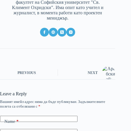
факултет на Софийския университет "Св.
Климент Охридски". Има опит като учител и
журналист, в момента работи като проектен
мениджър.
PREVIOUS
NEXT
Leave a Reply
Вашият имейл адрес няма да бъде публикуван.
Задължителните
полета са отбелязани с
*
Name
*