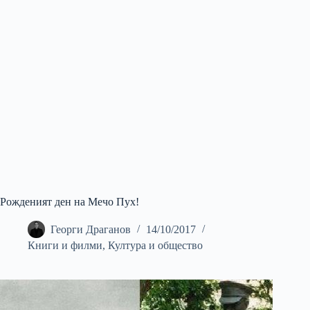
Рожденият ден на Мечо Пух!
Георги Драганов
14/10/2017
Книги и филми
,
Култура и общество