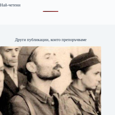
Най-четени
Други публикации, които препоръчваме