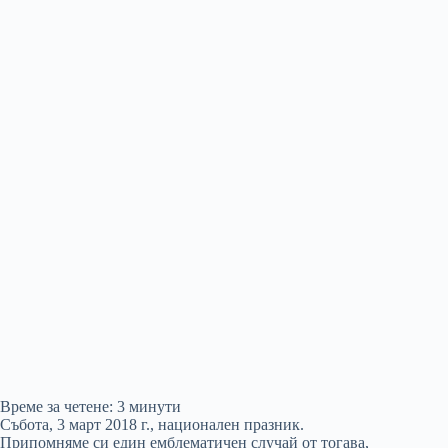
Време за четене:
3
минути
Събота, 3 март 2018 г., национален празник.
Припомняме си един емблематичен случай от тогава,