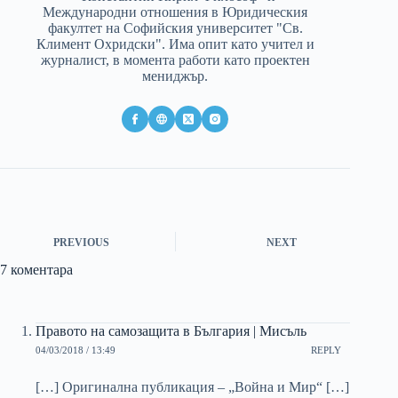
Международни отношения в Юридическия
факултет на Софийския университет "Св.
Климент Охридски". Има опит като учител и
журналист, в момента работи като проектен
мениджър.
PREVIOUS
NEXT
7 коментара
Правото на самозащита в България | Мисъль
04/03/2018 / 13:49
REPLY
[…] Оригинална публикация – „Война и Мир“ […]