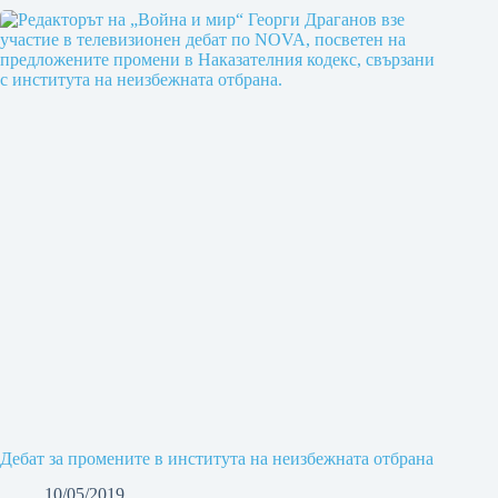
Дебат за промените в института на неизбежната отбрана
10/05/2019