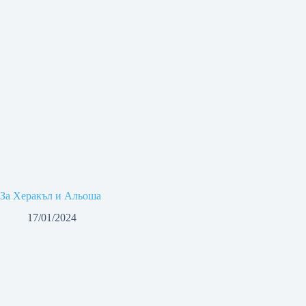
За Херакъл и Альоша
17/01/2024