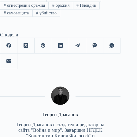
#
огнестрелни оръжия
#
оръжия
#
Пловдив
#
самозащита
#
убийство
Сподели
Георги Драганов
Георги Драганов е създател и редактор на
сайта "Война и мир". Завършил НГДЕК
"Константин Кирил Философ" и