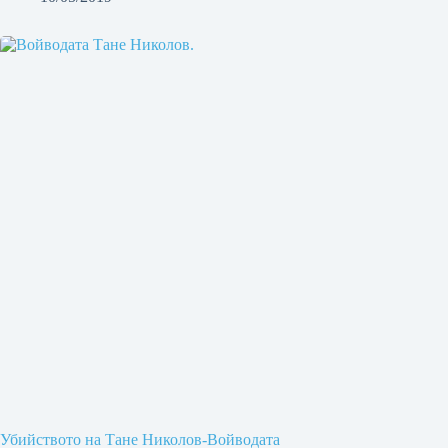
Убийството на Тане Николов-Войводата