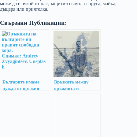
може да е някой от нас, защитил своята съпруга, майка,
дъщеря или приятелка.
Свързани Публикации:
Българите имаме
Връзката между
нужда от оръжия
оръжията и
убийствата в Европа