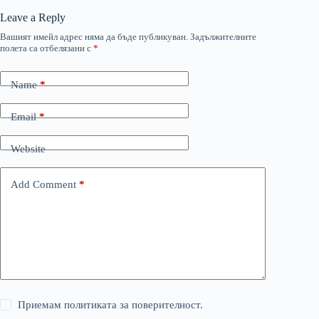
Leave a Reply
Вашият имейл адрес няма да бъде публикуван.
Задължителните
полета са отбелязани с
*
Name
*
Email
*
Website
Add Comment
*
Приемам политиката за поверителност.