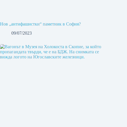
Нов „антифашистки“ паметник в София?
09/07/2023