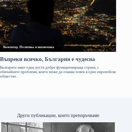
Други публикации, които препоръчваме