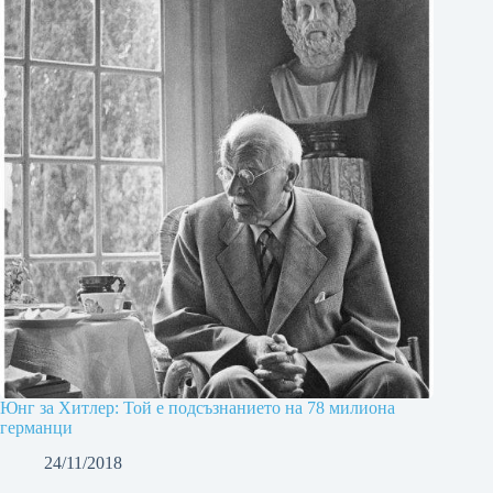
Юнг за Хитлер: Той е подсъзнанието на 78 милиона
германци
24/11/2018