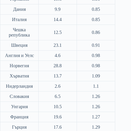
Дания
9.9
0.85
Италия
14.4
0.85
Чешка
12.5
0.86
република
Швеция
23.1
0.91
Англия и Уелс
4.6
0.98
Норвегия
28.8
0.98
Хърватия
13.7
1.09
Нидерландия
2.6
1.1
Словакия
6.5
1.26
Унгария
10.5
1.26
Франция
19.6
1.27
Гърция
17.6
1.29