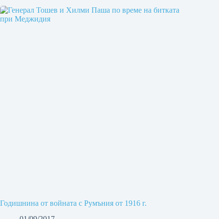
Годишнина от войната с Румъния от 1916 г.
01/09/2017