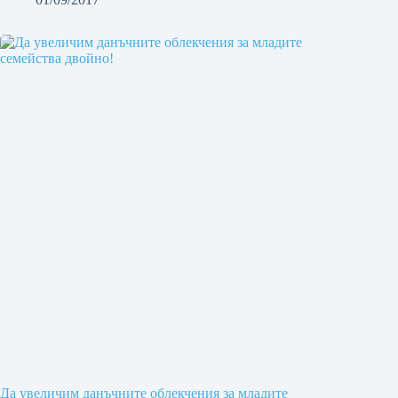
Да увеличим данъчните облекчения за младите