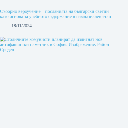
Съборно вероучение – посланията на български светци
като основа за учебното съдържание в гимназиален етап
18/11/2024