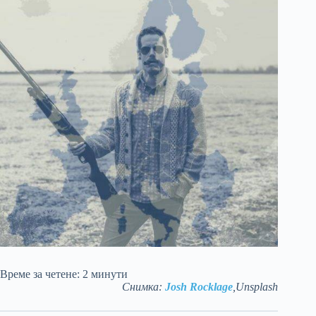
Време за четене:
2
минути
Снимка:
Josh Rocklage
,Unsplash