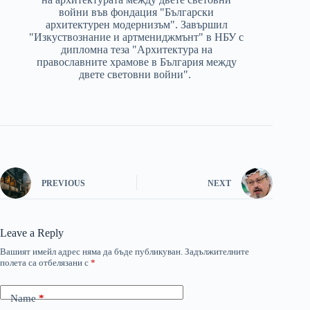
войни във фондация "Български
архитектурен модернизъм". Завършил
"Изкуствознание и артмениджмънт" в НБУ с
дипломна теза "Архитектура на
православните храмове в България между
двете световни войни".
PREVIOUS
NEXT
Leave a Reply
Вашият имейл адрес няма да бъде публикуван.
Задължителните
полета са отбелязани с
*
Name
*