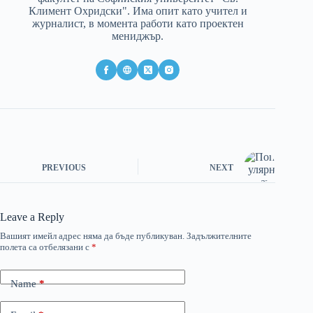
Климент Охридски". Има опит като учител и
журналист, в момента работи като проектен
мениджър.
PREVIOUS
NEXT
Leave a Reply
Вашият имейл адрес няма да бъде публикуван.
Задължителните
полета са отбелязани с
*
Name
*