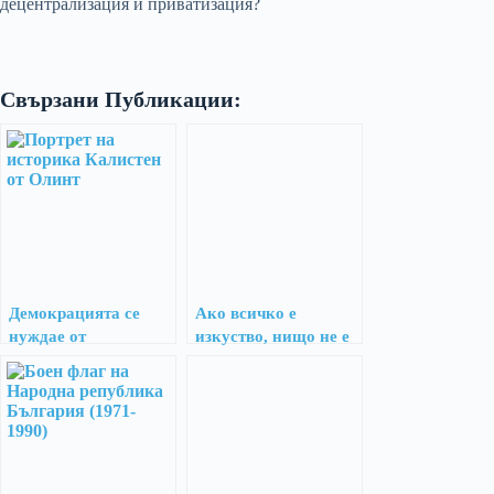
децентрализация и приватизация?
Свързани Публикации:
Демокрацията се
Ако всичко е
нуждае от
изкуство, нищо не е
аристокрация
изкуство