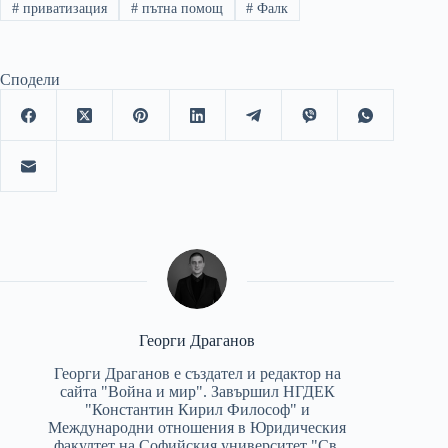
#
приватизация
#
пътна помощ
#
Фалк
Сподели
Георги Драганов
Георги Драганов е създател и редактор на
сайта "Война и мир". Завършил НГДЕК
"Константин Кирил Философ" и
Международни отношения в Юридическия
факултет на Софийския университет "Св.