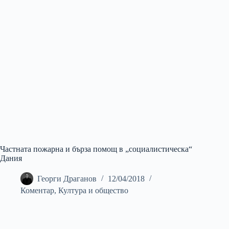
Частната пожарна и бърза помощ в „социалистическа“
Дания
Георги Драганов
12/04/2018
Коментар
,
Култура и общество