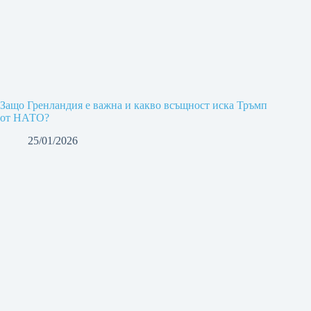
Защо Гренландия е важна и какво всъщност иска Тръмп
от НАТО?
25/01/2026