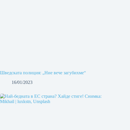
Шведската полиция: „Ние вече загубихме“
16/01/2023