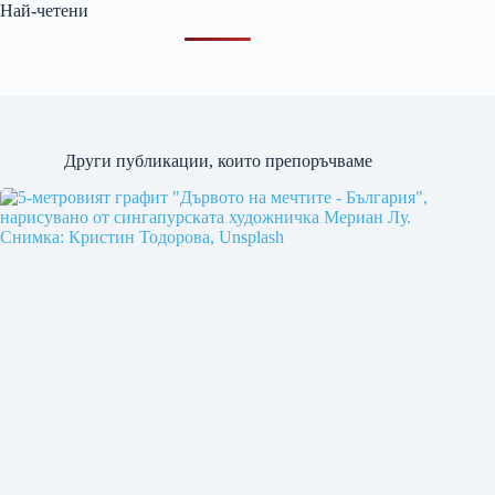
Най-четени
Други публикации, които препоръчваме