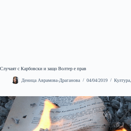
Случаят с Карбовски и защо Волтер е прав
Деница Аврамова-Драганова
04/04/2019
Култура