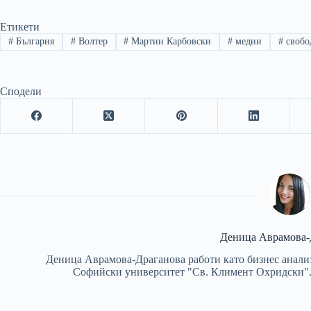
Етикети
#
България
#
Волтер
#
Мартин Карбовски
#
медии
#
свобо
Сподели
Деница Аврамова-
Деница Аврамова-Драганова работи като бизнес анализ
Софийски университет "Св. Климент Охридски". 