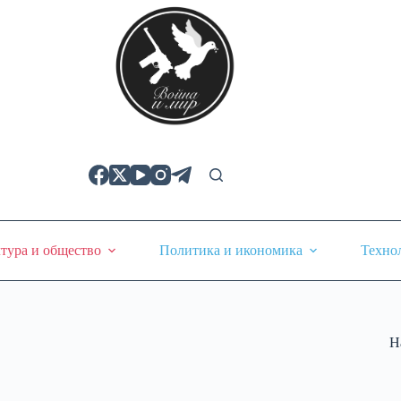
тура и общество
Политика и икономика
Техно
Н