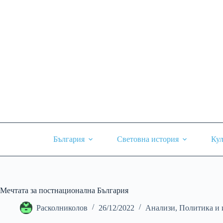
Skip
to
content
България
Световна история
Кул
Мечтата за постнационална България
Расколниколов
26/12/2022
Анализи
,
Политика и 