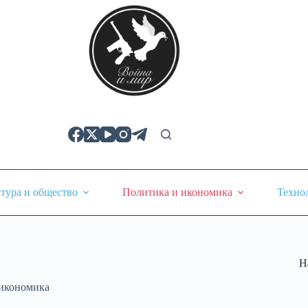
тура и общество
Политика и икономика
Техно
Н
икономика