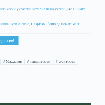
Защо да помагаме за
дарение!
#
Македония
#
национализъм
#
социализъм