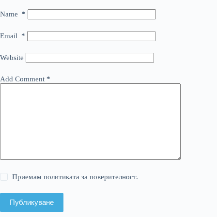
Name
*
Email
*
Website
Add Comment
*
Приемам политиката за поверителност.
Публикуване