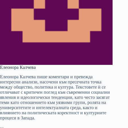
Елеонора Калчева
Елеонора Калчева пише коментари и превежда
интересни анализи, насочени към пресечната точка
между общество, политика и култура. Текстовете ѝ се
отличават с критичен поглед към съвременни социални
явления и идеологически тенденции, като често засягат
теми като отношението към уязвими групи, ролята на
университетите и интелектуалната среда, както и
влиянието на политическата коректност и културните
процеси в Запада.