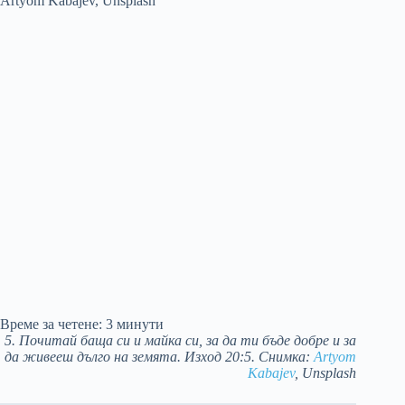
Време за четене:
3
минути
5. Почитай баща си и майка си, за да ти бъде добре и за
да живееш дълго на земята. Изход 20:5. Снимка:
Artyom
Kabajev
, Unsplash