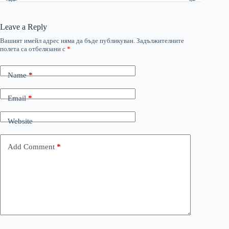
Leave a Reply
Вашият имейл адрес няма да бъде публикуван.
Задължителните
полета са отбелязани с
*
Name
*
Email
*
Website
Add Comment
*