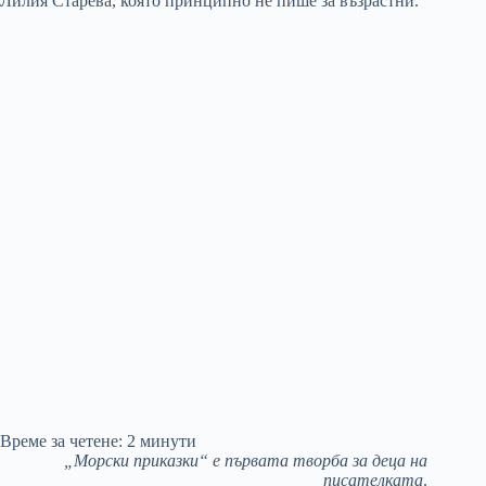
Време за четене:
2
минути
„Морски приказки“ е първата творба за деца на
писателката
.