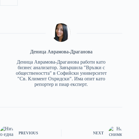
Деница Аврамова-Драганова
Деница Аврамова-Драганова работи като
бизнес анализатор. Завършила "Връзки с
обществеността" в Софийски университет
"Св. Климент Охридски". Има опит като
репортер и пиар експерт.
PREVIOUS
NEXT