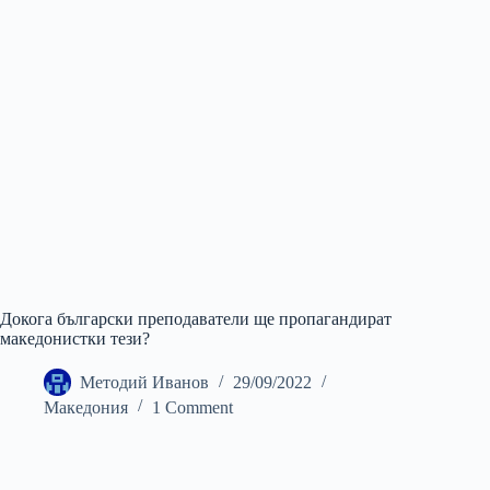
Докога български преподаватели ще пропагандират
македонистки тези?
Методий Иванов
29/09/2022
Македония
1 Comment