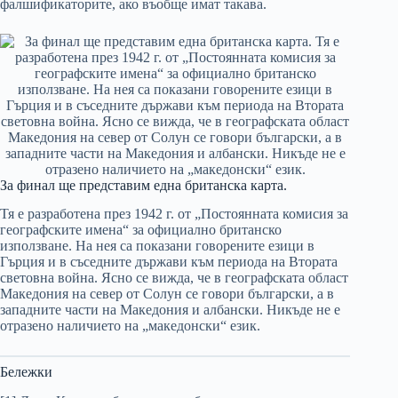
фалшификаторите, ако въобще имат такава.
За финал ще представим една британска карта.
Тя е разработена през 1942 г. от „Постоянната комисия за
географските имена“ за официално британско
използване. На нея са показани говорените езици в
Гърция и в съседните държави към периода на Втората
световна война. Ясно се вижда, че в географската област
Македония на север от Солун се говори български, а в
западните части на Македония и албански. Никъде не е
отразено наличието на „македонски“ език.
Бележки