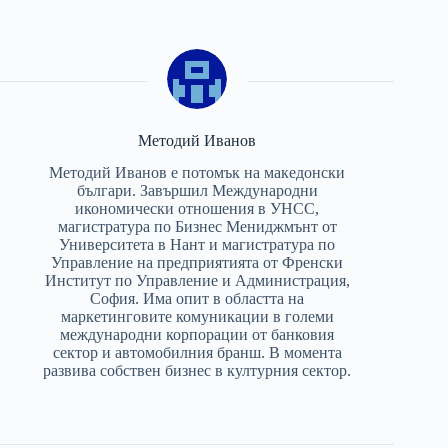
Методий Иванов
Методий Иванов е потомък на македонски
българи. Завършил Международни
икономически отношения в УНСС,
магистратура по Бизнес Мениджмънт от
Университета в Нант и магистратура по
Управление на предприятията от Френски
Институт по Управление и Администрация,
София. Има опит в областта на
маркетинговите комуникации в големи
международни корпорации от банковия
сектор и автомобилния бранш. В момента
развива собствен бизнес в културния сектор.