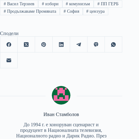
#
Васил Терзиев
#
избори
#
комунизъм
#
ПП ГЕРБ
#
Продължаваме Промяната
#
София
#
цензура
Сподели
Иван Стамболов
До 1994 г. е хоноруван сценарист и
продуцент в Националната телевизия,
Националното радио и Дарик Радио. През