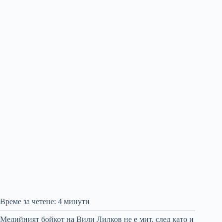
Време за четене:
4
минути
Медийният бойкот на Вили Лилков не е мит, след като и