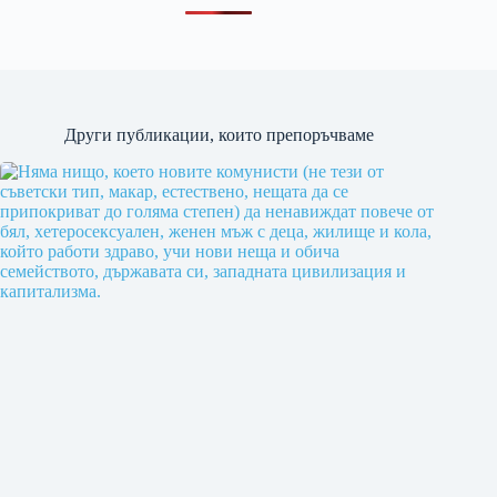
Други публикации, които препоръчваме