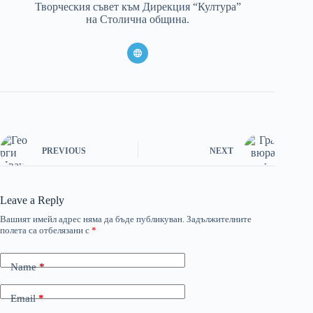
Творческия съвет към Дирекция “Култура”
на Столична община.
PREVIOUS
NEXT
Leave a Reply
Вашият имейл адрес няма да бъде публикуван.
Задължителните
полета са отбелязани с
*
Name
*
Email
*