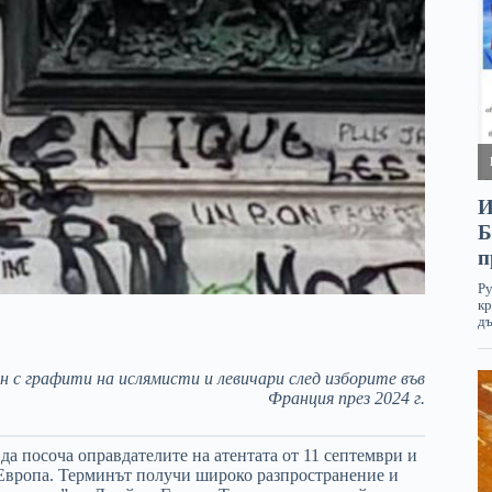
 с графити на ислямисти и левичари след изборите във
Франция през 2024 г.
да посоча оправдателите на атентата от 11 септември и
Европа. Терминът получи широко разпространение и