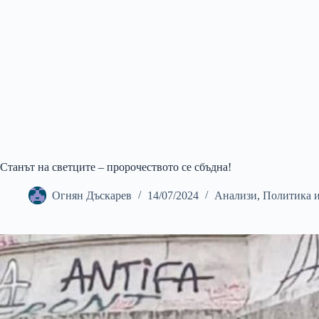
Станът на светците – пророчеството се сбъдна!
Огнян Дъскарев
14/07/2024
Анализи
,
Политика 