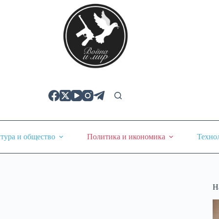
тура и общество
Политика и икономика
Техно
Н