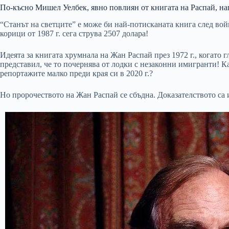
По-късно Мишел Уелбек, явно повлиян от книгата на Распай, н
“Станът на светците” е може би най-потисканата книга след вой
корици от 1987 г. сега струва 2507 долара!
Идеята за книгата хрумнала на Жан Распай през 1972 г., когато 
представил, че то почернява от лодки с незаконни имигранти! Как
репортажите малко преди края си в 2020 г.?
Но пророчеството на Жан Распай се сбъдна. Доказателството са