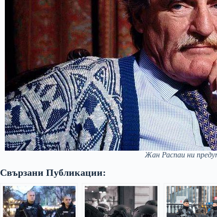
Жан Распаи ни пред
Свързани Публикации: