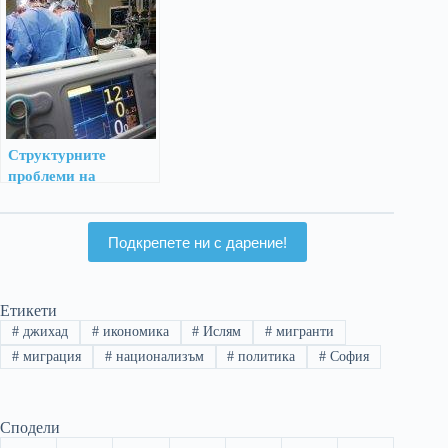
Структурните
проблеми на
здравеопазването ни
– едно възможно
решение
Подкрепете ни с дарение!
Етикети
#
джихад
#
икономика
#
Ислям
#
мигранти
#
миграция
#
национализъм
#
политика
#
София
Сподели