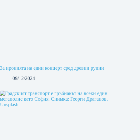
За иронията на един концерт сред древни руини
09/12/2024