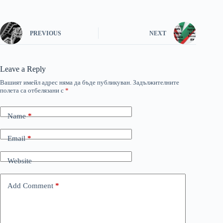
PREVIOUS
NEXT
Leave a Reply
Вашият имейл адрес няма да бъде публикуван.
Задължителните
полета са отбелязани с
*
Name
*
Email
*
Website
Add Comment
*