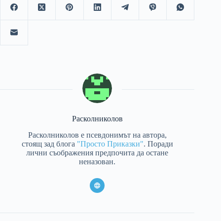
Расколниколов
Расколниколов е псевдонимът на автора,
стоящ зад блога
"Просто Приказки"
. Поради
лични съображения предпочита да остане
неназован.