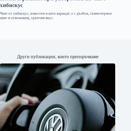
Други публикации, които препоръчваме