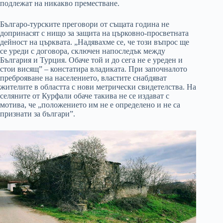
подлежат на никакво преместване.
Българо-турските преговори от същата година не
допринасят с нищо за защита на църковно-просветната
дейност на църквата. „Надявахме се, че този въпрос ще
се уреди с договора, сключен напоследък между
България и Турция. Обаче той и до сега не е уреден и
стои висящ” – констатира владиката. При започналото
преброяване на населението, властите снабдяват
жителите в областта с нови метрически свидетелства. На
селяните от Курфали обаче такива не се издават с
мотива, че „положението им не е определено и не са
признати за българи”.