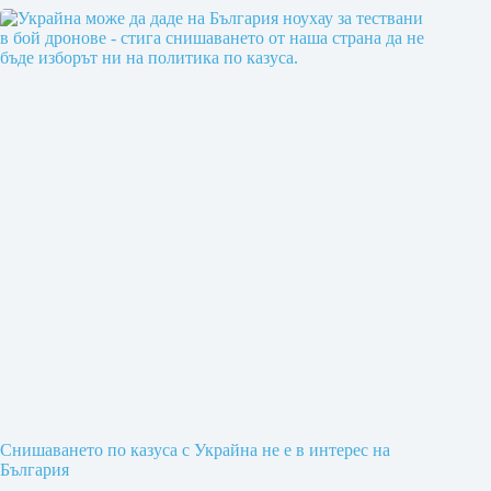
Снишаването по казуса с Украйна не е в интерес на
България