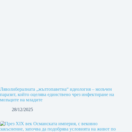
Ляволибералната „жълтопаветна“ идеология – мозъчен
паразит, който оцелява единствено чрез инфектиране на
мозъците на младите
28/12/2025