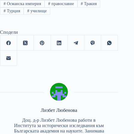
#
Османска империя
#
православие
#
Тракия
#
Турция
#
училище
Сподели
Лизбет Любенова
Доц. д-р Лизбет Любенова работи в
Института за исторически изследвания към
Българската академия на науките. Занимава