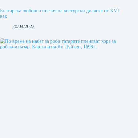
Българска любовна поезия на костурски диалект от ХVІ
век
20/04/2023