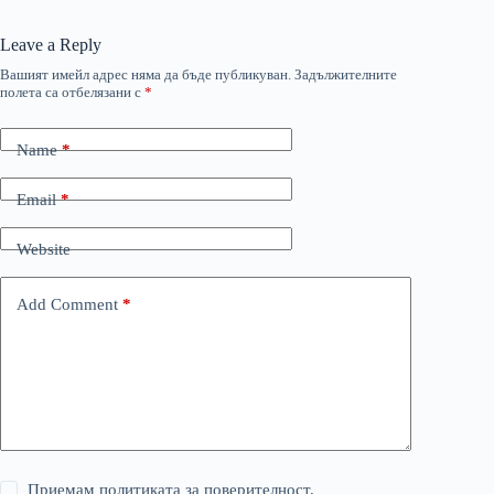
Leave a Reply
Вашият имейл адрес няма да бъде публикуван.
Задължителните
полета са отбелязани с
*
Name
*
Email
*
Website
Add Comment
*
Приемам политиката за поверителност.