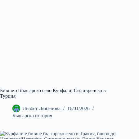
Бившето българско село Курфали, Силивренско в
Турция
Лизбет Любенова
16/01/2026
Българска история