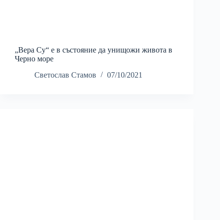
„Вера Су“ е в състояние да унищожи живота в
Черно море
Светослав Стамов
07/10/2021