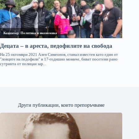
Други публикации, които препоръчваме