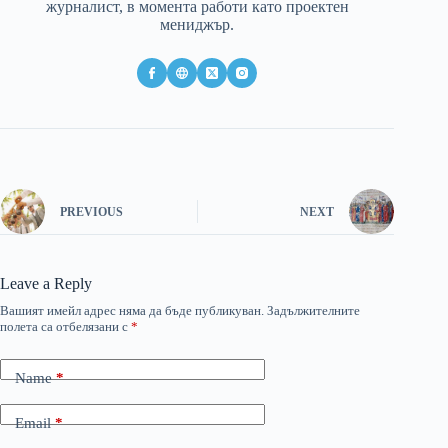
журналист, в момента работи като проектен
мениджър.
PREVIOUS
NEXT
Leave a Reply
Вашият имейл адрес няма да бъде публикуван.
Задължителните
полета са отбелязани с
*
Name
*
Email
*