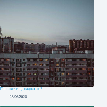
Панелките ще паднат ли?
23/06/2026