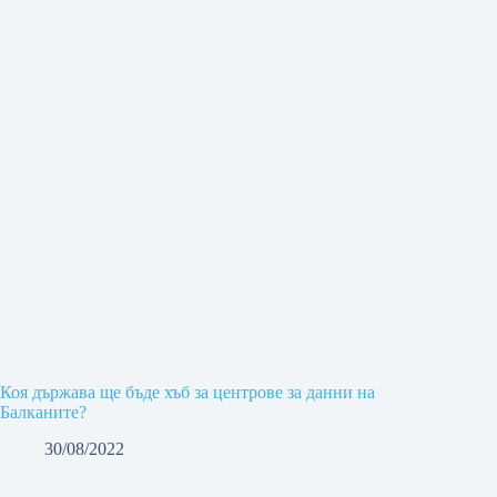
Коя държава ще бъде хъб за центрове за данни на
Балканите?
30/08/2022