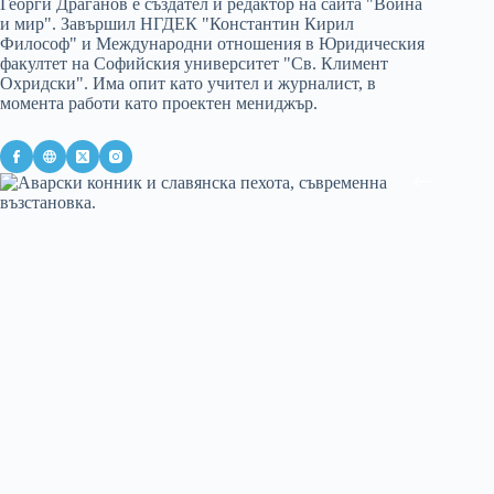
Георги Драганов е създател и редактор на сайта "Война
и мир". Завършил НГДЕК "Константин Кирил
Философ" и Международни отношения в Юридическия
факултет на Софийския университет "Св. Климент
Охридски". Има опит като учител и журналист, в
момента работи като проектен мениджър.