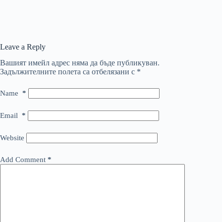
Leave a Reply
Вашият имейл адрес няма да бъде публикуван.
Задължителните полета са отбелязани с
*
Name
*
Email
*
Website
Add Comment
*