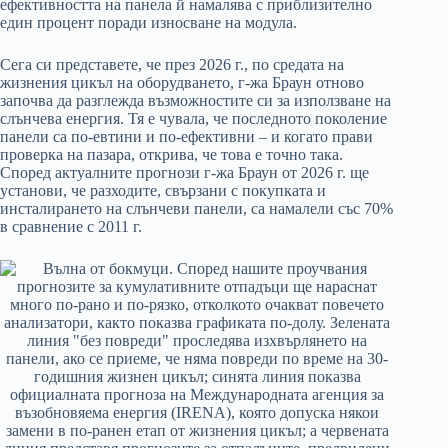
ефективността на панела й намалява с приблизително
един процент поради износване на модула.
Сега си представете, че през 2026 г., по средата на
жизнения цикъл на оборудването, г-жа Браун отново
започва да разглежда възможностите си за използване на
слънчева енергия. Тя е чувала, че последното поколение
панели са по-евтини и по-ефективни – и когато прави
проверка на пазара, открива, че това е точно така.
Според актуалните прогнози г-жа Браун от 2026 г. ще
установи, че разходите, свързани с покупката и
инсталирането на слънчеви панели, са намалели със 70%
в сравнение с 2011 г.