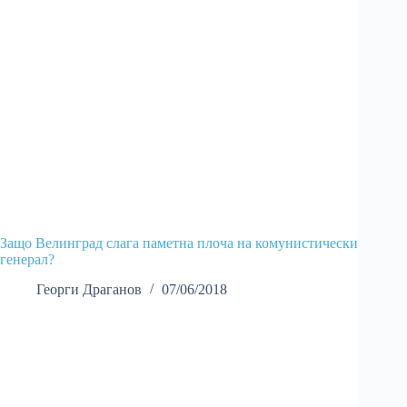
Защо Велинград слага паметна плоча на комунистически
генерал?
Георги Драганов
07/06/2018