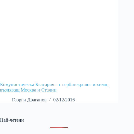
Комунистическа България – с герб-некролог и химн,
възпяващ Москва и Сталин
Георги Драганов
02/12/2016
Най-четени