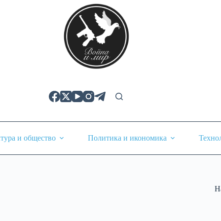
тура и общество
Политика и икономика
Техно
Н