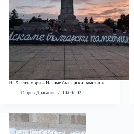
На 9 септември – Искаме български паметник!
Георги Драганов
10/09/2022