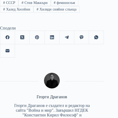
#
СССР
#
Стив Маккъри
#
феминизъм
#
Халед Хосейни
#
Хиляди сияйни слънца
Сподели
Георги Драганов
Георги Драганов е създател и редактор на
сайта "Война и мир". Завършил НГДЕК
"Константин Кирил Философ" и