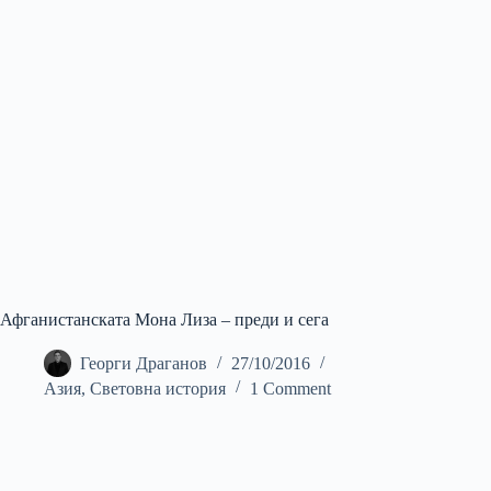
Афганистанската Мона Лиза – преди и сега
Георги Драганов
27/10/2016
Азия
,
Световна история
1 Comment