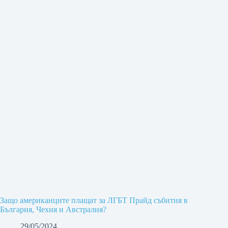
Защо американците плащат за ЛГБТ Прайд събития в
България, Чехия и Австралия?
29/05/2024