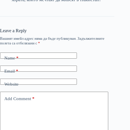
Leave a Reply
Вашият имейл адрес няма да бъде публикуван.
Задължителните
полета са отбелязани с
*
Name
*
Email
*
Website
Add Comment
*