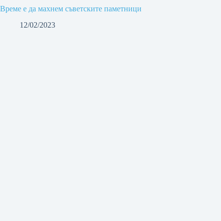
Време е да махнем съветските паметници
12/02/2023