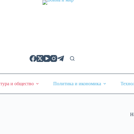
тура и общество
Политика и икономика
Техно
Н