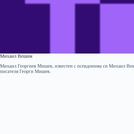
Михаил Вешим
Михаил Георгиев Мишев, известен с псевдонима си Михаил Веши
писателя Георги Мишев.