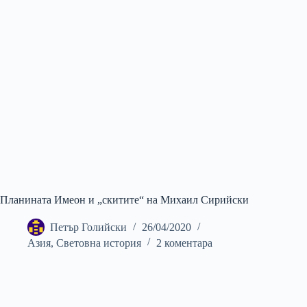
Планината Имеон и „скитите“ на Михаил Сирийски
Петър Голийски
26/04/2020
Азия
,
Световна история
2 коментара