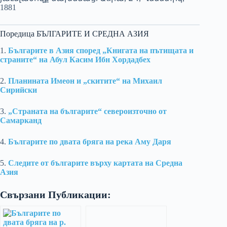
1881
Поредица БЪЛГАРИТЕ И СРЕДНА АЗИЯ
1.
Българите в Азия според „Книгата на пътищата и
страните“ на Абул Касим Ибн Хордадбех
2.
Планината Имеон и „скитите“ на Михаил
Сирийски
3.
„Страната на българите“ североизточно от
Самарканд
4.
Българите по двата бряга на река Аму Даря
5.
Следите от българите върху картата на Средна
Азия
Свързани Публикации: