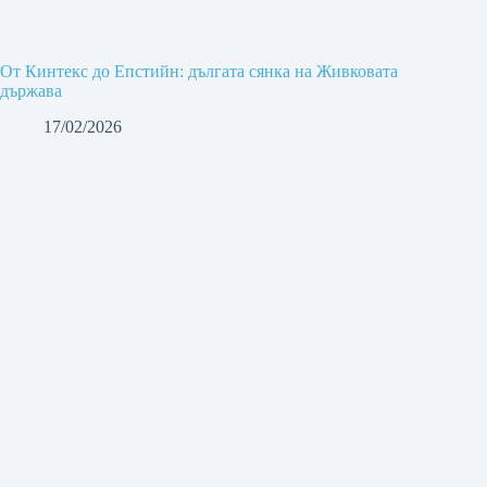
От Кинтекс до Епстийн: дългата сянка на Живковата
държава
17/02/2026