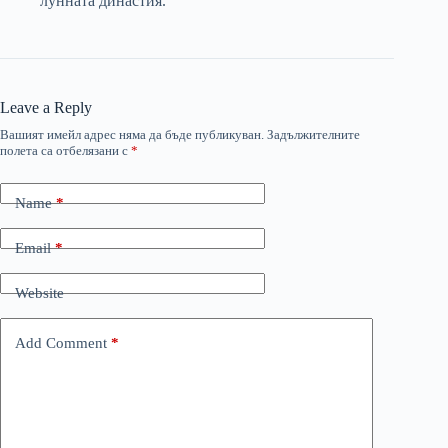
лунната династия.
Leave a Reply
Вашият имейл адрес няма да бъде публикуван.
Задължителните
полета са отбелязани с
*
Name
*
Email
*
Website
Add Comment
*