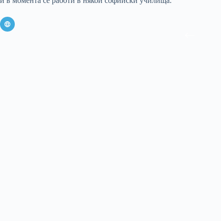
и в момента се работи в някои софийски училища.