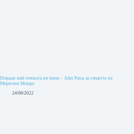
Поради най-тежката ви вина – Айн Ранд за смъртта на
Мерилин Монро
24/08/2022