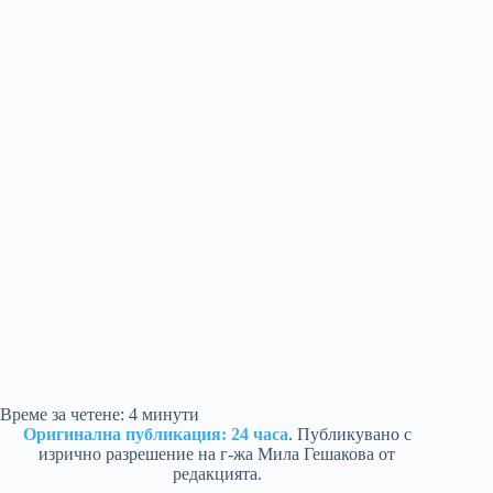
Време за четене:
4
минути
Оригинална публикация: 24 часа
. Публикувано с
изрично разрешение на г-жа Мила Гешакова от
редакцията.