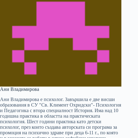
Ани Владимирова
Ани Владимирова е психолог. Завършила е две висши
образования в СУ "Св. Климент Охридски"- Психология
и Педагогика с втора специалност История. Има над 10
годишна практика в областта на практическата
психология. Шест години практика като детски
психолог, през които създава авторската си програма за
промоция на психично здраве при деца 6-11 г., по която