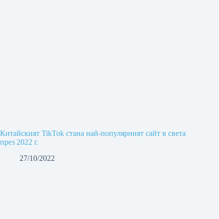
Китайският TikTok стана най-популярният сайт в света
през 2022 г.
27/10/2022