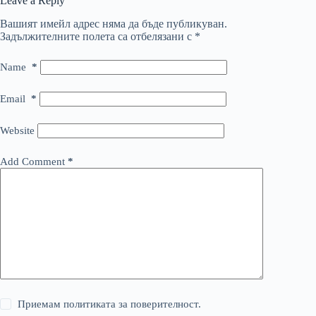
Leave a Reply
Вашият имейл адрес няма да бъде публикуван.
Задължителните полета са отбелязани с
*
Name
*
Email
*
Website
Add Comment
*
Приемам политиката за поверителност.