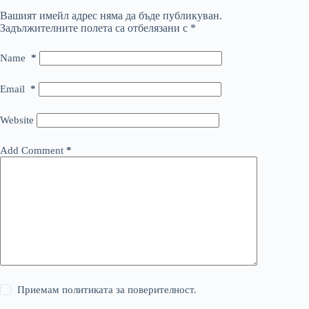
Вашият имейл адрес няма да бъде публикуван.
Задължителните полета са отбелязани с
*
Name
*
Email
*
Website
Add Comment
*
Приемам политиката за поверителност.