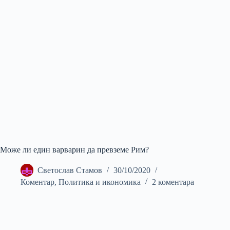
Може ли един варварин да превземе Рим?
Светослав Стамов
30/10/2020
Коментар
,
Политика и икономика
2 коментара