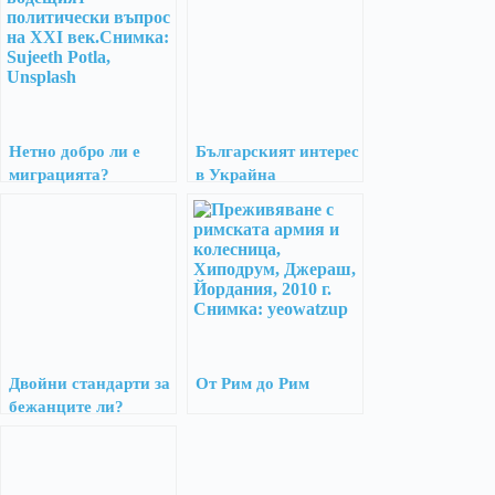
Нетно добро ли е
Българският интерес
миграцията?
в Украйна
Двойни стандарти за
От Рим до Рим
бежанците ли?