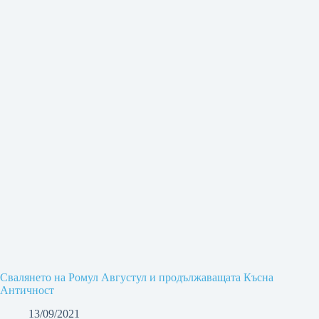
Свалянето на Ромул Августул и продължаващата Късна
Античност
13/09/2021