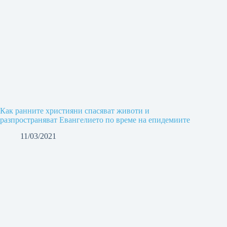
Как ранните християни спасяват животи и
разпространяват Евангелието по време на епидемиите
11/03/2021