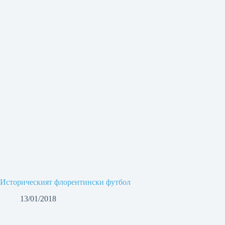
Историческият флорентински футбол
13/01/2018