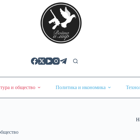
тура и общество
Политика и икономика
Техно
Н
общество