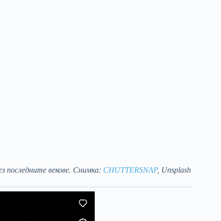
ез последните векове. Снимка:
CHUTTERSNAP
, Unsplash