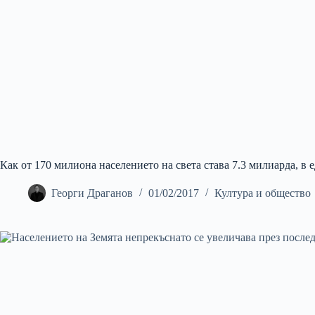
Как от 170 милиона населението на света става 7.3 милиарда, в е
Георги Драганов
01/02/2017
Култура и общество