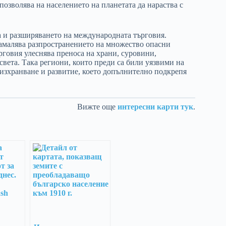
озволява на населението на планетата да нараства с
а и разширяването на международната търговия.
амалява разпространението на множество опасни
рговия улеснява преноса на храни, суровини,
вета. Така региони, които преди са били уязвими на
 изхранване и развитие, което допълнително подкрепя
Вижте още
интересни карти тук
.