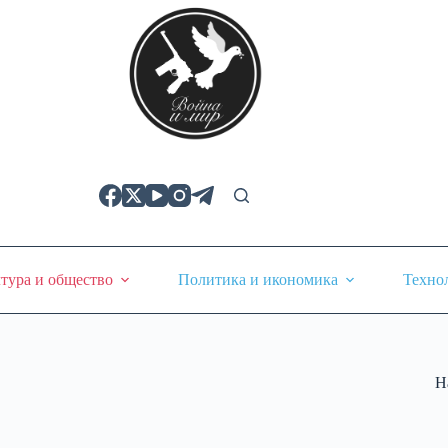
тура и общество
Политика и икономика
Техно
Н