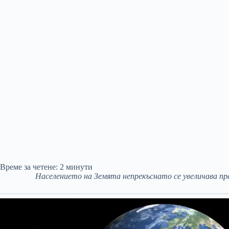
Време за четене:
2
минути
Населението на Земята непрекъснато се увеличава пр