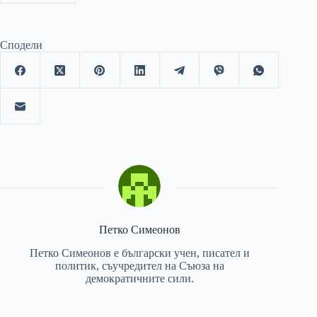
Сподели
Петко Симеонов
Петко Симеонов е български учен, писател и
политик, съучредител на Съюза на
демократичните сили.