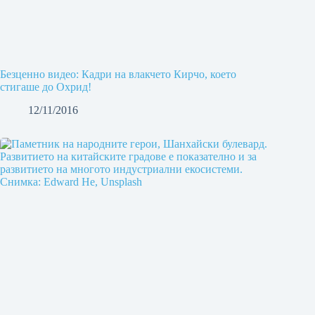
Безценно видео: Кадри на влакчето Кирчо, което
стигаше до Охрид!
12/11/2016