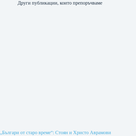
Други публикации, които препоръчваме
„Българи от старо време“: Стоян и Христо Аврамови