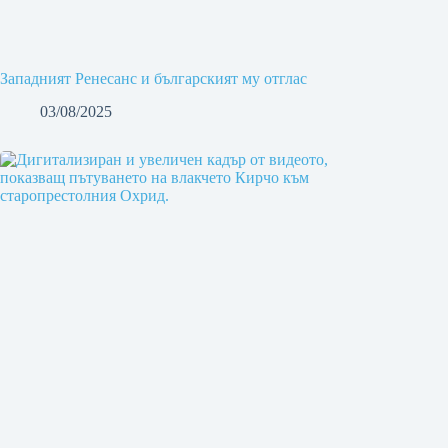
Западният Ренесанс и българският му отглас
03/08/2025