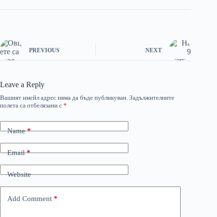
PREVIOUS
NEXT
Leave a Reply
Вашият имейл адрес няма да бъде публикуван.
Задължителните
полета са отбелязани с
*
Name
*
Email
*
Website
Add Comment
*