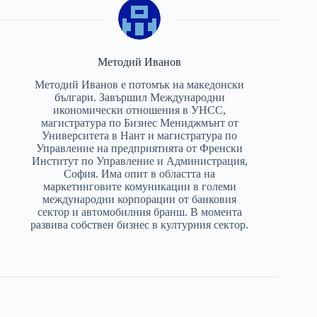
Методий Иванов
Методий Иванов е потомък на македонски
българи. Завършил Международни
икономически отношения в УНСС,
магистратура по Бизнес Мениджмънт от
Университета в Нант и магистратура по
Управление на предприятията от Френски
Институт по Управление и Администрация,
София. Има опит в областта на
маркетинговите комуникации в големи
международни корпорации от банковия
сектор и автомобилния бранш. В момента
развива собствен бизнес в културния сектор.