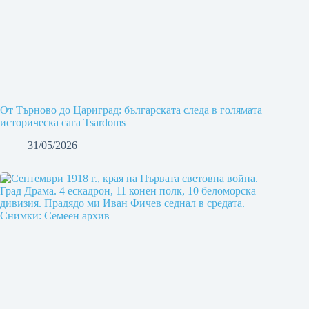
От Търново до Цариград: българската следа в голямата
историческа сага Tsardoms
31/05/2026