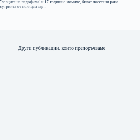
Други публикации, които препоръчваме