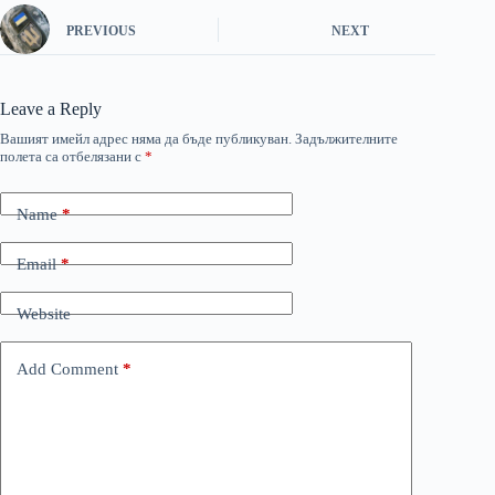
PREVIOUS
NEXT
Leave a Reply
Вашият имейл адрес няма да бъде публикуван.
Задължителните
полета са отбелязани с
*
Name
*
Email
*
Website
Add Comment
*