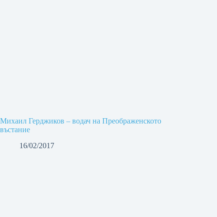
Михаил Герджиков – водач на Преображенското
въстание
16/02/2017