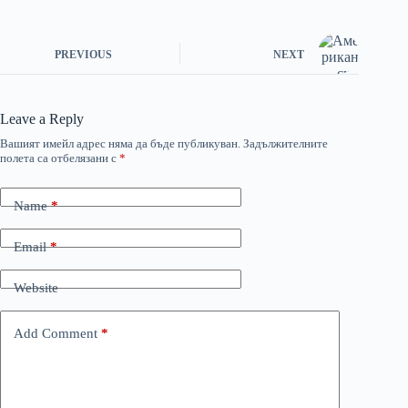
PREVIOUS
NEXT
Leave a Reply
Вашият имейл адрес няма да бъде публикуван.
Задължителните
полета са отбелязани с
*
Name
*
Email
*
Website
Add Comment
*