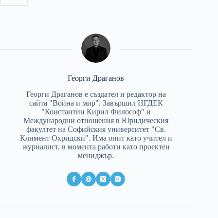
Георги Драганов
Георги Драганов е създател и редактор на
сайта "Война и мир". Завършил НГДЕК
"Константин Кирил Философ" и
Международни отношения в Юридическия
факултет на Софийския университет "Св.
Климент Охридски". Има опит като учител и
журналист, в момента работи като проектен
мениджър.