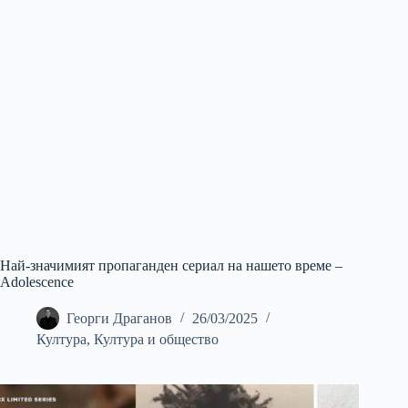
Най-значимият пропаганден сериал на нашето време –
Adolescence
Георги Драганов
26/03/2025
Култура
,
Култура и общество