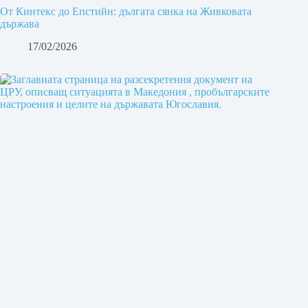
От Кинтекс до Епстийн: дългата сянка на Живковата
държава
17/02/2026