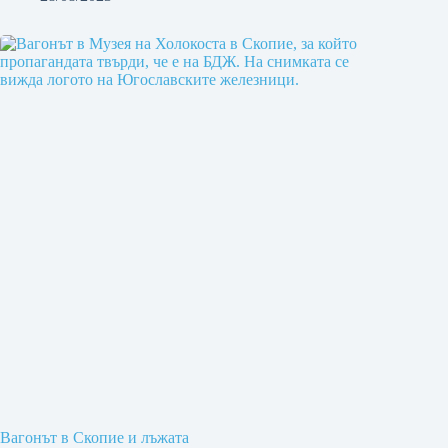
Вагонът в Скопие и лъжата