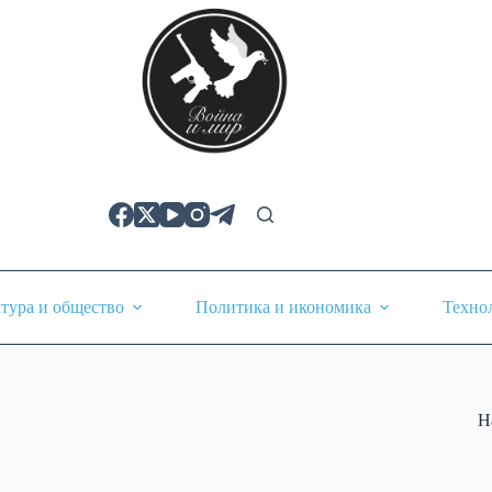
тура и общество
Политика и икономика
Техно
Н