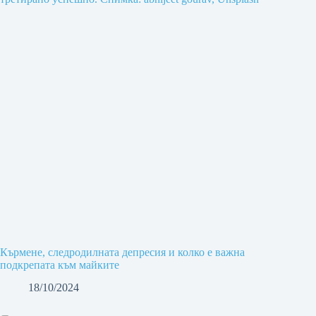
Кърмене, следродилната депресия и колко е важна
подкрепата към майките
18/10/2024