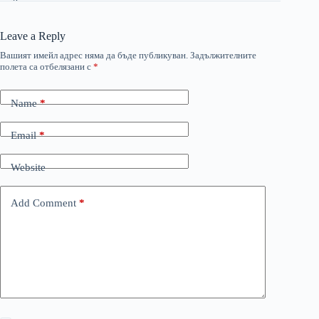
Leave a Reply
Вашият имейл адрес няма да бъде публикуван.
Задължителните
полета са отбелязани с
*
Name
*
Email
*
Website
Add Comment
*