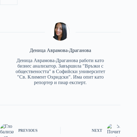
Деница Аврамова-Драганова
Деница Аврамова-Драганова работи като
бизнес анализатор. Завършила "Връзки с
обществеността" в Софийски университет
"Св. Климент Охридски". Има опит като
репортер и пиар експерт.
PREVIOUS
NEXT