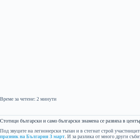
Време за четене:
2
минути
Стотици български и само български знамена се развяха в центъ
Под звуците на легионерски тъпан и в стегнат строй участници
празник на България 3 март
. И за разлика от много други съб