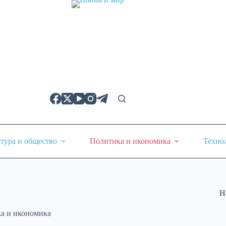
тура и общество
Политика и икономика
Техно
Н
а и икономика