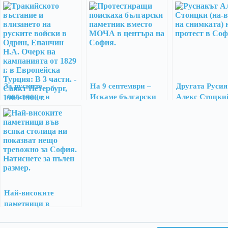
За руските
На 9 септември –
Другата Русия
паметници и
Искаме български
Алекс Стоцки
Тракийското
паметник!
въстание от 1829 г.
Най-високите
паметници в
европейските
столици