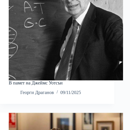
В памет на Джеймс Уотсън
Георги Драганов
09/11/2025