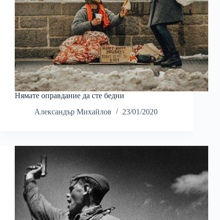
Нямате оправдание да сте бедни
Александър Михайлов
23/01/2020