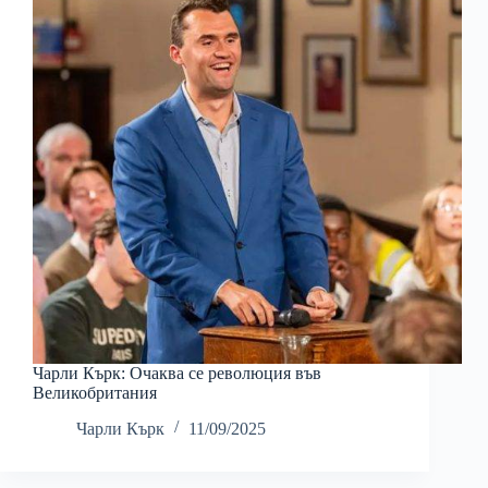
Чарли Кърк: Очаква се революция във
Великобритания
Чарли Кърк
11/09/2025