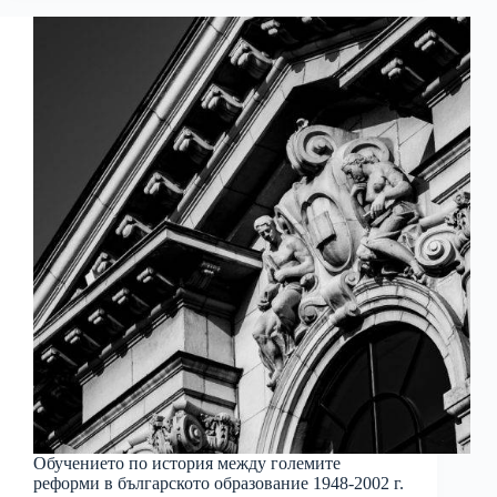
Обучението по история между големите
реформи в българското образование 1948-2002 г.