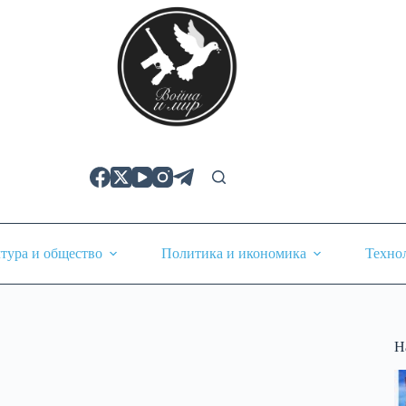
тура и общество
Политика и икономика
Техно
Н