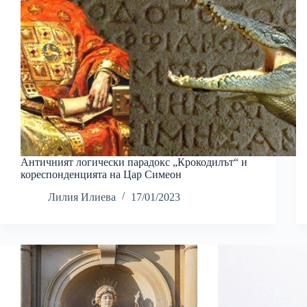
Античният логически парадокс „Крокодилът“ и
кореспонденцията на Цар Симеон
Лилия Илиева
17/01/2023