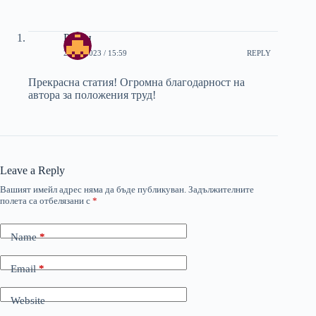
Росен
20/01/2023 / 15:59
REPLY
Прекрасна статия! Огромна благодарност на
автора за положения труд!
Leave a Reply
Вашият имейл адрес няма да бъде публикуван.
Задължителните
полета са отбелязани с
*
Name
*
Email
*
Website