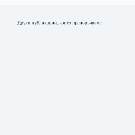
Други публикации, които препоръчваме