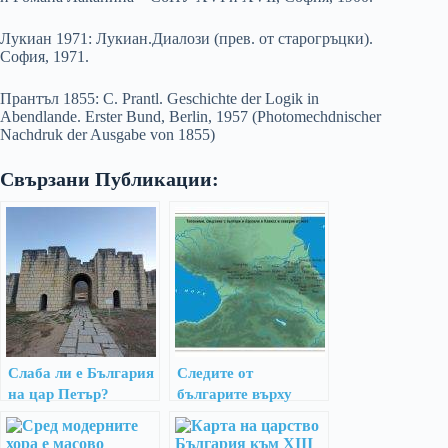
Лукиан 1971: Лукиан.Диалози (прев. от старогръцки).
София, 1971.
Прантъл 1855: C. Prantl. Geschichte der Logik in
Abendlande. Erster Bund, Berlin, 1957 (Photomechdnischer
Nachdruk der Ausgabe von 1855)
Свързани Публикации:
Слаба ли е България
Следите от
на цар Петър?
българите върху
картата на Северен
Казказ