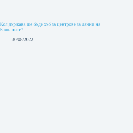
Коя държава ще бъде хъб за центрове за данни на
Балканите?
30/08/2022