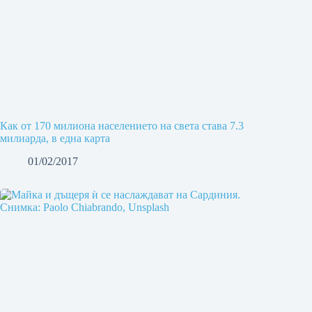
Как от 170 милиона населението на света става 7.3
милиарда, в една карта
01/02/2017