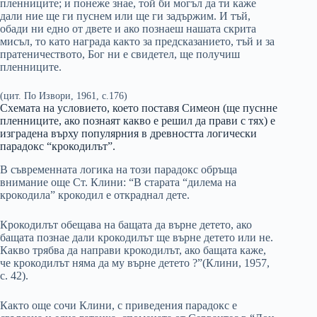
пленниците; и понеже знае, той би могъл да ти каже
дали ние ще ги пуснем или ще ги задържим. И тъй,
обади ни едно от двете и ако познаеш нашата скрита
мисъл, то като награда както за предсказанието, тъй и за
пратеничеството, Бог ни е свидетел, ще получиш
пленниците.
(цит. По Извори, 1961, с.176)
Схемата на условието, което поставя Симеон (ще пуснне
пленниците, ако познаят какво е решил да прави с тях) е
изградена върху популярния в древността логически
парадокс “крокодилът”.
В съвременната логика на този парадокс обръща
внимание още Ст. Клини: “В старата “дилема на
крокодила” крокодил е откраднал дете.
Крокодилът обещава на бащата да върне детето, ако
бащата познае дали крокодилът ще върне детето или не.
Какво трябва да направи крокодилът, ако бащата каже,
че крокодилът няма да му върне детето ?”(Клини, 1957,
с. 42).
Както още сочи Клини, с приведения парадокс е