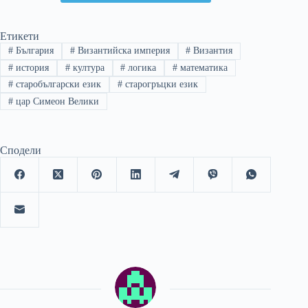
Етикети
#
България
#
Византийска империя
#
Византия
#
история
#
култура
#
логика
#
математика
#
старобългарски език
#
старогръцки език
#
цар Симеон Велики
Сподели