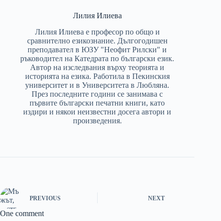
Лилия Илиева
Лилия Илиева е професор по общо и
сравнително езикознание. Дългогодишен
преподавател в ЮЗУ "Неофит Рилски" и
ръководител на Катедрата по български език.
Автор на изследвания върху теорията и
историята на езика. Работила в Пекинския
университет и в Университета в Любляна.
През последните години се занимава с
първите български печатни книги, като
издири и някои неизвестни досега автори и
произведения.
PREVIOUS
NEXT
One comment