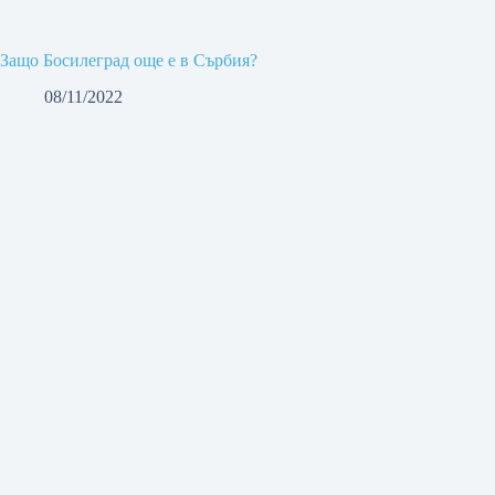
Защо Босилеград още е в Сърбия?
08/11/2022