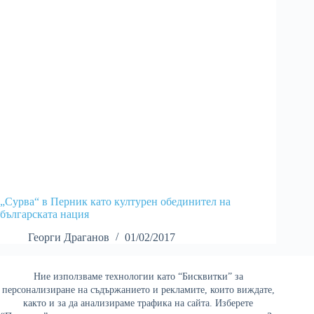
„Сурва“ в Перник като културен обединител на
българската нация
Георги Драганов
01/02/2017
Ние използваме технологии като “Бисквитки” за
Най-четени
персонализиране на съдържанието и рекламите, които виждате,
както и за да анализираме трафика на сайта. Изберете