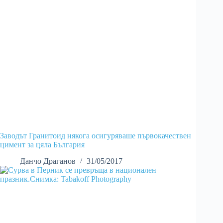
Заводът Гранитоид някога осигуряваше първокачествен
цимент за цяла България
Данчо Драганов
31/05/2017