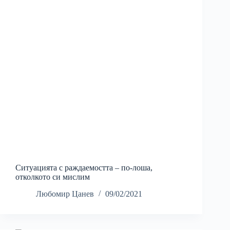
Ситуацията с раждаемостта – по-лоша,
отколкото си мислим
Любомир Цанев
09/02/2021