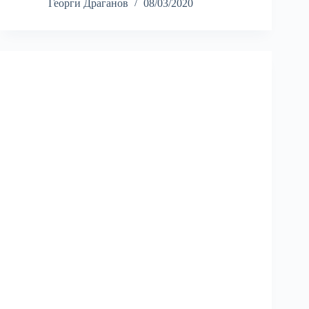
Георги Драганов
08/03/2020