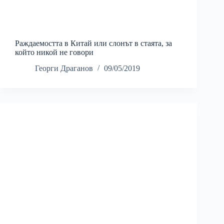
Раждаемостта в Китай или слонът в стаята, за
който никой не говори
Георги Драганов
09/05/2019