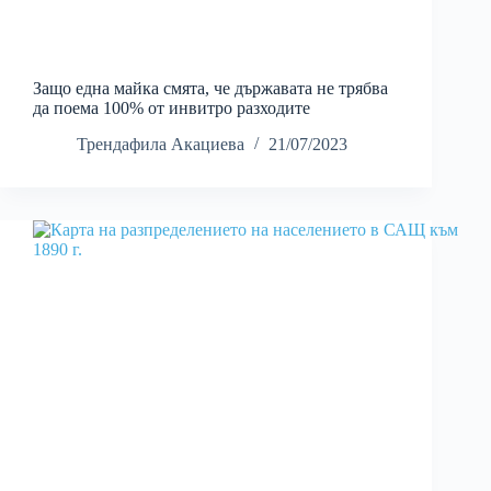
Защо една майка смята, че държавата не трябва
да поема 100% от инвитро разходите
Трендафила Акациева
21/07/2023