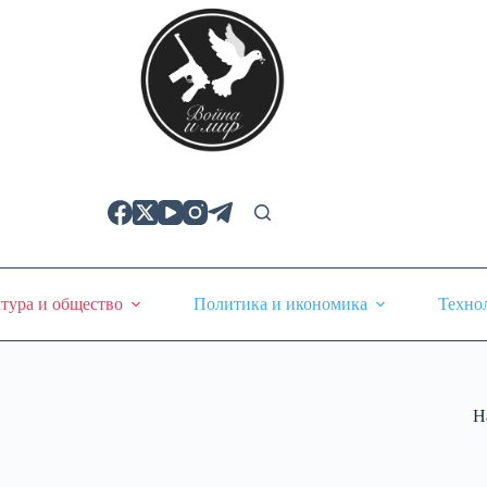
тура и общество
Политика и икономика
Техно
Н