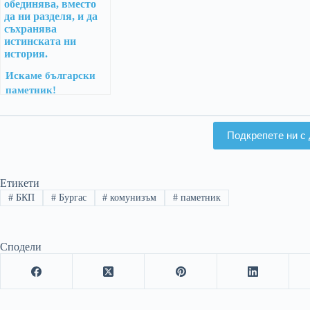
Искаме български
паметник!
Подкрепете ни с 
Етикети
#
БКП
#
Бургас
#
комунизъм
#
паметник
Сподели