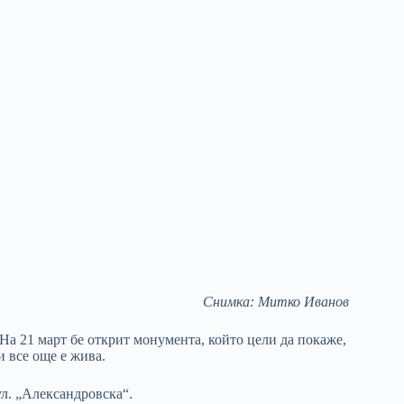
Снимка: Митко Иванов
На 21 март бе открит монумента, който цели да покаже,
и все още е жива.
л. „Александровска“.