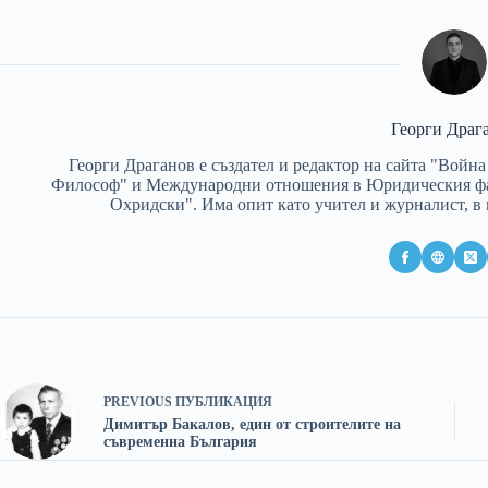
Георги Драг
Георги Драганов е създател и редактор на сайта "Вой
Философ" и Международни отношения в Юридическия фа
Охридски". Има опит като учител и журналист, в
PREVIOUS
ПУБЛИКАЦИЯ
Димитър Бакалов, един от строителите на
съвременна България