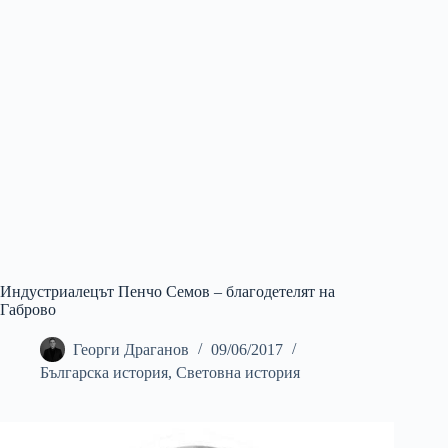
Индустриалецът Пенчо Семов – благодетелят на
Габрово
Георги Драганов
09/06/2017
Българска история
,
Световна история