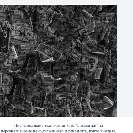
Инфлацията и заетостта
Ние използваме технологии като “Бисквитки” за
персонализиране на съдържанието и рекламите, които виждате,