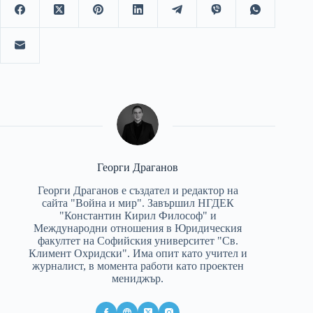
Георги Драганов
Георги Драганов е създател и редактор на
сайта "Война и мир". Завършил НГДЕК
"Константин Кирил Философ" и
Международни отношения в Юридическия
факултет на Софийския университет "Св.
Климент Охридски". Има опит като учител и
журналист, в момента работи като проектен
мениджър.