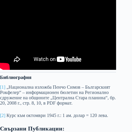
Библиография
[1]
„Национална изложба Пенчо Симов – Българският
Рокфелер“ – информационен бюлетин на Регионално
сдружение на общините „Централна Стара планина“, бр.
20, 2008 г., стр. 8, 10, в PDF формат.
[2]
Курс към октомври 1945 г.: 1 ам. долар = 120 лева.
Свързани Публикации: