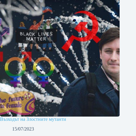
Възходът на Злостните мутанти
15/07/2023