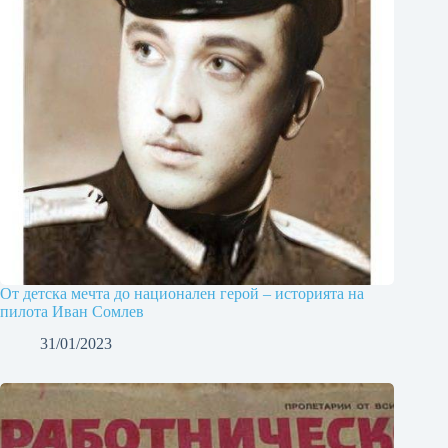
От детска мечта до национален герой – историята на
пилота Иван Сомлев
31/01/2023