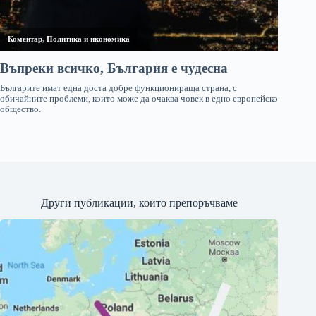
Други публикации, които препоръчваме