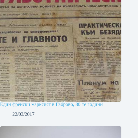
Един френски марксист в Габрово, 80-те години
22/03/2017