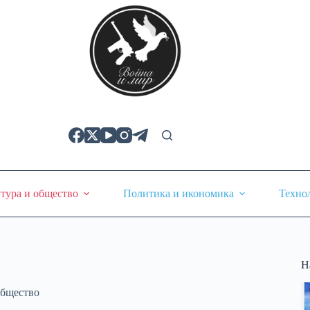
тура и общество
Политика и икономика
Техно
Н
общество