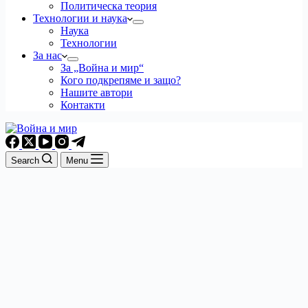
Политическа теория
Технологии и наука
Наука
Технологии
За нас
За „Война и мир“
Кого подкрепяме и защо?
Нашите автори
Контакти
Search
Menu