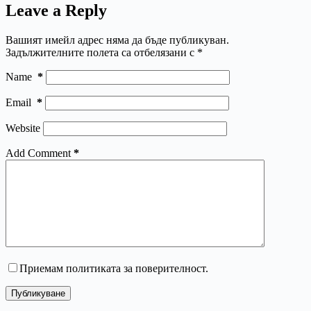
Leave a Reply
Вашият имейл адрес няма да бъде публикуван.
Задължителните полета са отбелязани с
*
Name
*
Email
*
Website
Add Comment
*
Приемам политиката за поверителност.
Публикуване