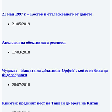
21 май 1997 г. – Костов и оттласкването от дъното
21/05/2019
Апология на обективната реалност
17/03/2018
Чудакът – Бащата на „Златният Орфей“, който не бива да
бъде забравен
28/07/2018
Кинмън: предният пост на Тайван до брега на Китай