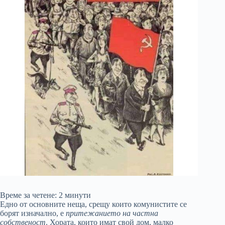
Време за четене:
2
минути
Едно от основните неща, срещу които комунистите се
борят изначално, е
притежанието на частна
собственост
. Хората, които имат свой дом, малко