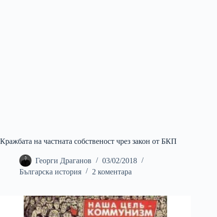
Кражбата на частната собственост чрез закон от БКП
Георги Драганов
03/02/2018
Българска история
2 коментара