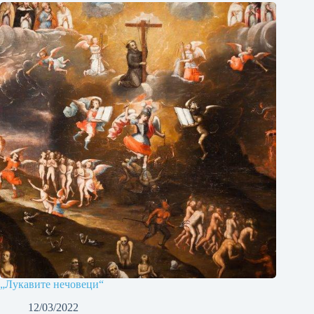
„Лукавите нечовеци“
12/03/2022