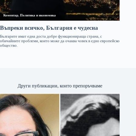
Други публикации, които препоръчваме