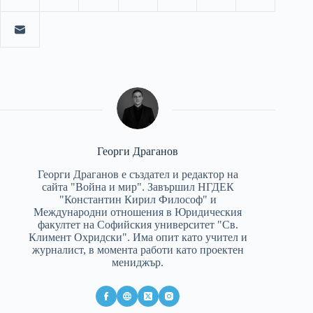
Георги Драганов
Георги Драганов е създател и редактор на
сайта "Война и мир". Завършил НГДЕК
"Константин Кирил Философ" и
Международни отношения в Юридическия
факултет на Софийския университет "Св.
Климент Охридски". Има опит като учител и
журналист, в момента работи като проектен
мениджър.