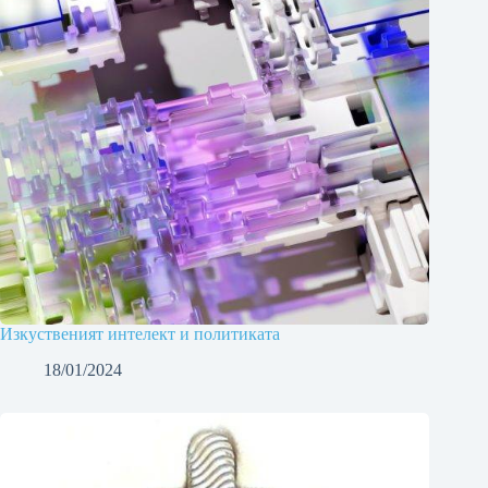
Изкуственият интелект и политиката
18/01/2024