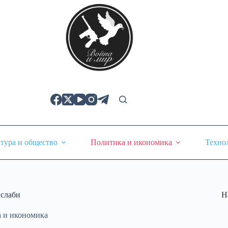
тура и общество
Политика и икономика
Техно
 слаби
Н
 и икономика