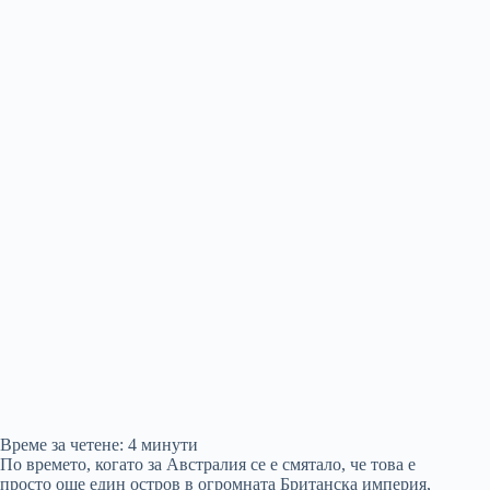
Време за четене:
4
минути
По времето, когато за Австралия се е смятало, че това е
просто още един остров в огромната Британска империя,