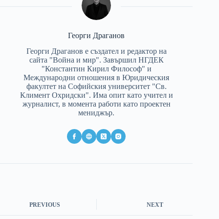
Георги Драганов
Георги Драганов е създател и редактор на
сайта "Война и мир". Завършил НГДЕК
"Константин Кирил Философ" и
Международни отношения в Юридическия
факултет на Софийския университет "Св.
Климент Охридски". Има опит като учител и
журналист, в момента работи като проектен
мениджър.
PREVIOUS
NEXT