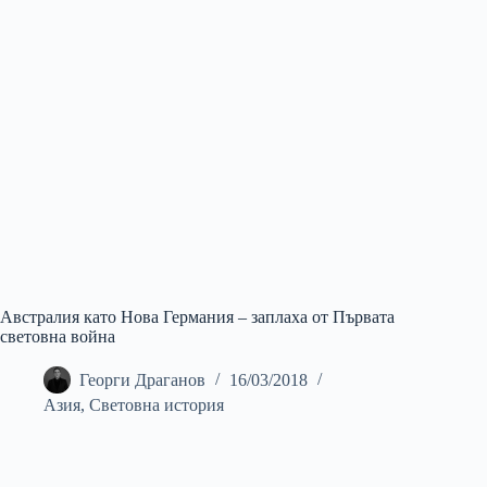
Австралия като Нова Германия – заплаха от Първата
световна война
Георги Драганов
16/03/2018
Азия
,
Световна история