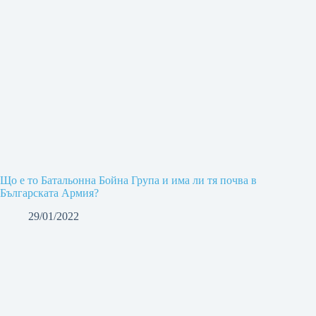
Що е то Батальонна Бойна Група и има ли тя почва в
Българската Армия?
29/01/2022