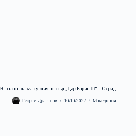
Началото на културния център „Цар Борис III“ в Охрид
Георги Драганов
10/10/2022
Македония