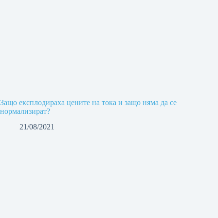
Защо експлодираха цените на тока и защо няма да се
нормализират?
21/08/2021