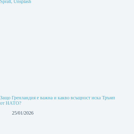
Защо Гренландия е важна и какво всъщност иска Тръмп
от НАТО?
25/01/2026