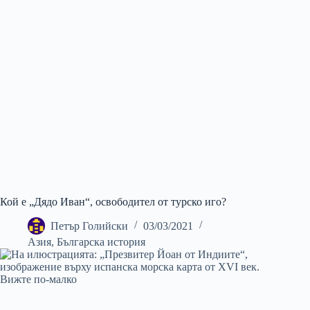
Кой е „Дядо Иван“, освободител от турско иго?
Петър Голийски
03/03/2021
Азия
,
Българска история