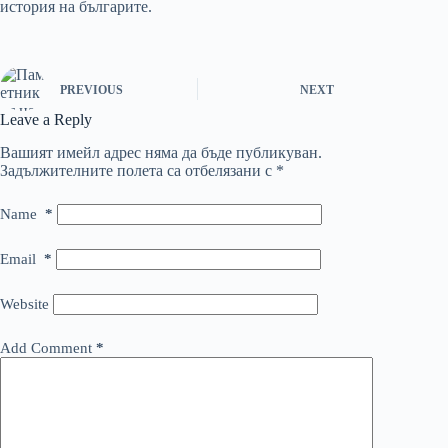
история на българите.
PREVIOUS
NEXT
Leave a Reply
Вашият имейл адрес няма да бъде публикуван.
Задължителните полета са отбелязани с
*
Name
*
Email
*
Website
Add Comment
*