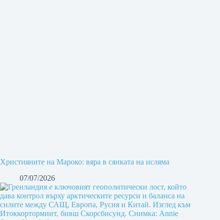
Християните на Мароко: вяра в сянката на исляма
07/07/2026