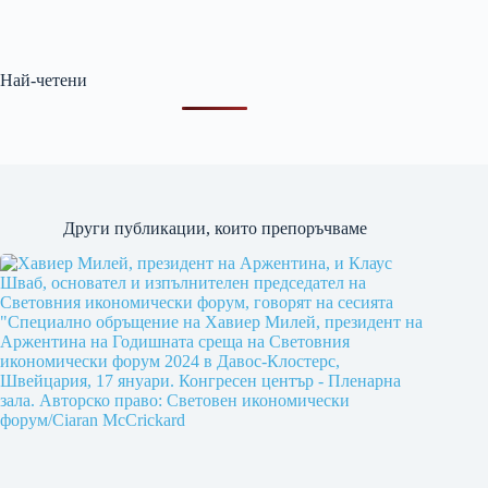
Най-четени
Други публикации, които препоръчваме