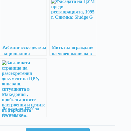
Работническо дело за
Митът за вграждане
националния
на човек оживява в
въпрос, 1933 г.
основите на ЦУМ
Доклад на ЦРУ за
българска
Македония в
Югославия, 1949 г.