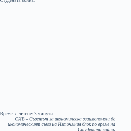
Време за четене:
3
минути
СИВ – Съветът за икономическа взаимопомощ бе
икономическият съюз на Източмния блок по време на
Студената война.