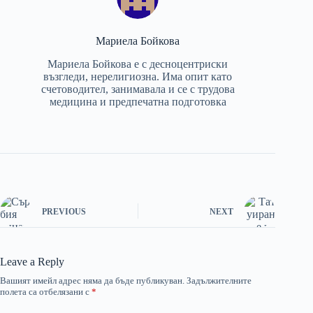
Мариела Бойкова
Мариела Бойкова е с десноцентриски
възгледи, нерелигиозна. Има опит като
счетоводител, занимавала и се с трудова
медицина и предпечатна подготовка
PREVIOUS
NEXT
Leave a Reply
Вашият имейл адрес няма да бъде публикуван.
Задължителните
полета са отбелязани с
*