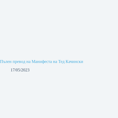
Пълен превод на Манифеста на Тед Качински
17/05/2023