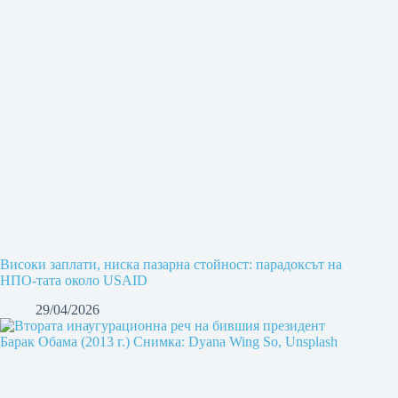
Високи заплати, ниска пазарна стойност: парадоксът на
НПО-тата около USAID
29/04/2026