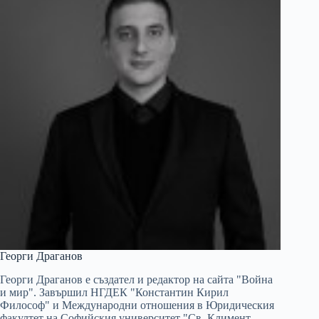
Георги Драганов
Георги Драганов е създател и редактор на сайта "Война
и мир". Завършил НГДЕК "Константин Кирил
Философ" и Международни отношения в Юридическия
факултет на Софийския университет "Св. Климент