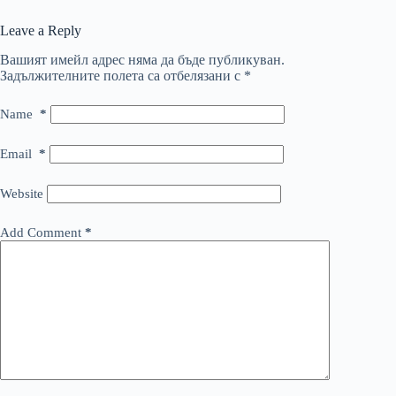
Leave a Reply
Вашият имейл адрес няма да бъде публикуван.
Задължителните полета са отбелязани с
*
Name
*
Email
*
Website
Add Comment
*