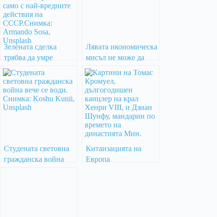
Зелената сделка
Лявата икономическа
трябва да умре
мисъл не може да
победи дясната
реакция
Студената световна
Китаизацията на
гражданска война
Европа