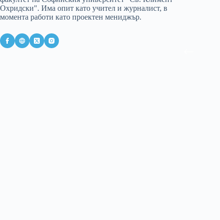
Охридски". Има опит като учител и журналист, в
момента работи като проектен мениджър.