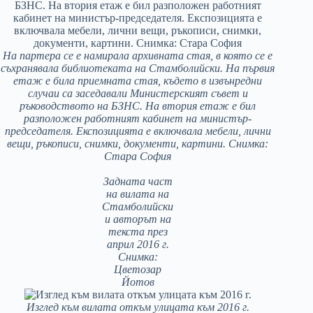
На партера се е намирала архивната стая, в която се е
съхранявала библиотеката на Стамболийски. На първия
етаж е била приемната стая, където в извънредни
случаи са заседавали Министерският съвет и
ръководството на БЗНС. На втория етаж е бил
разположен работният кабинет на министър-
председателя. Експозицията е включвала мебели, лични
вещи, ръкописи, снимки, документи, картини. Снимка:
Стара София
Задната част
на вилата на
Стамболийски
и авторът на
текста през
април 2016 г.
Снимка:
Цветозар
Йотов
Изглед към вилата откъм улицата към 2016 г.