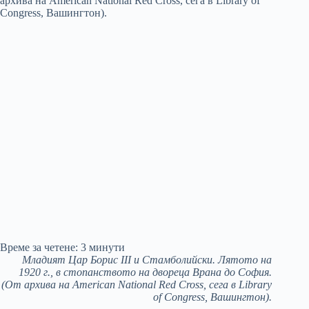
Време за четене:
3
минути
Младият Цар Борис III и Стамболийски. Лятото на
1920 г., в стопанството на двореца Врана до София.
(От архива на American National Red Cross, сега в Library
of Congress, Вашингтон).