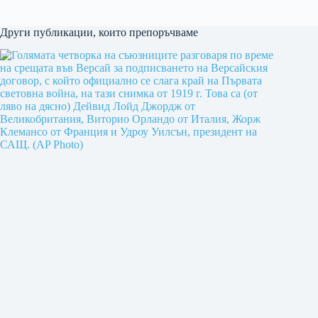
Други публикации, които препоръчваме