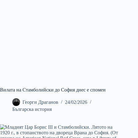
Вилата на Стамболийски до София днес е спомен
Георги Драганов
24/02/2026
Българска история