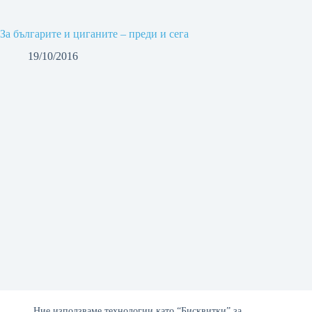
За българите и циганите – преди и сега
19/10/2016
Ние използваме технологии като “Бисквитки” за