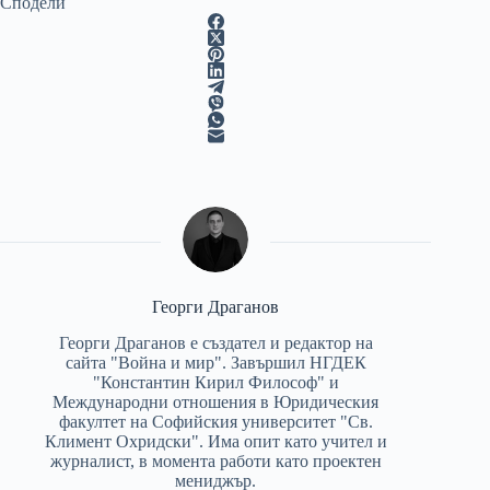
Сподели
Георги Драганов
Георги Драганов е създател и редактор на
сайта "Война и мир". Завършил НГДЕК
"Константин Кирил Философ" и
Международни отношения в Юридическия
факултет на Софийския университет "Св.
Климент Охридски". Има опит като учител и
журналист, в момента работи като проектен
мениджър.