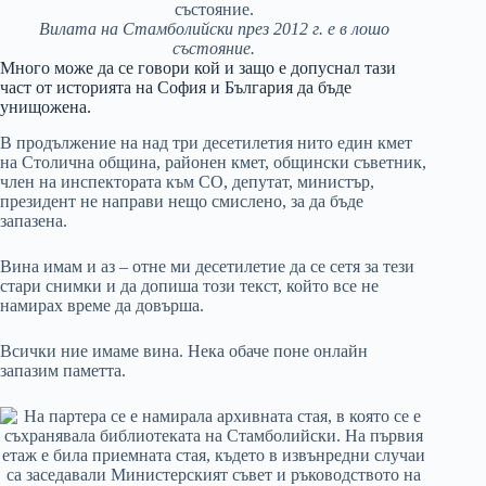
Вилата на Стамболийски през 2012 г. е в лошо
състояние.
Много може да се говори кой и защо е допуснал тази
част от историята на София и България да бъде
унищожена.
В продължение на над три десетилетия нито един кмет
на Столична община, районен кмет, общински съветник,
член на инспектората към СО, депутат, министър,
президент не направи нещо смислено, за да бъде
запазена.
Вина имам и аз – отне ми десетилетие да се сетя за тези
стари снимки и да допиша този текст, който все не
намирах време да довърша.
Всички ние имаме вина. Нека обаче поне онлайн
запазим паметта.