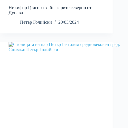
Никифор Григора за българите северно от
Дунава
Петър Голийски
20/03/2024