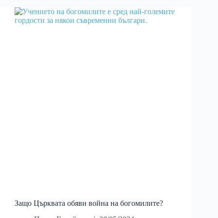
Защо Църквата обяви война на богомилите?