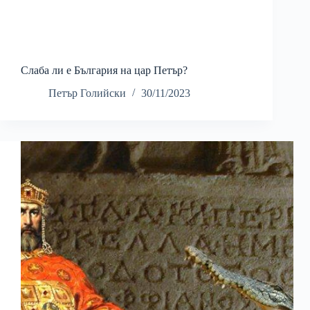
Слаба ли е България на цар Петър?
Петър Голийски
30/11/2023