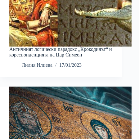
Античният логически парадокс „Крокодилът“ и
кореспонденцията на Цар Симеон
Лилия Илиева
17/01/2023